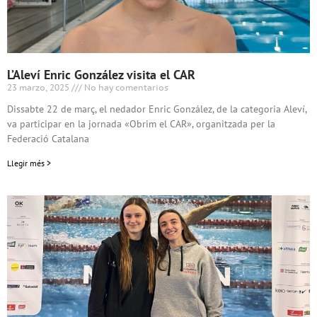
L’Aleví Enric González visita el CAR
23 marzo, 2025
No hay comentarios
Dissabte 22 de març, el nedador Enric González, de la categoria Aleví,
va participar en la jornada «Obrim el CAR», organitzada per la
Federació Catalana
Llegir més >