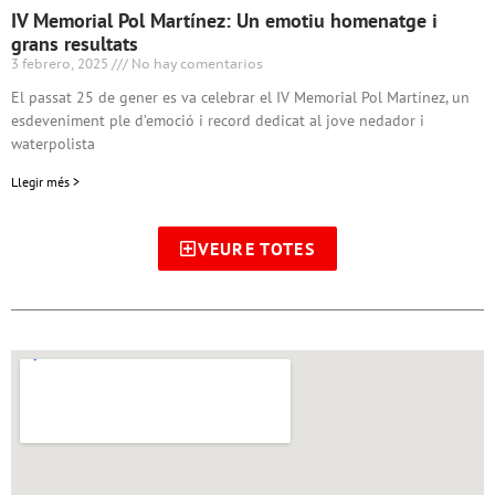
IV Memorial Pol Martínez: Un emotiu homenatge i
grans resultats
3 febrero, 2025
No hay comentarios
El passat 25 de gener es va celebrar el IV Memorial Pol Martínez, un
esdeveniment ple d’emoció i record dedicat al jove nedador i
waterpolista
Llegir més >
VEURE TOTES