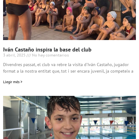
Iván Castaño inspira la base del club
3 abril, 2025
No hay comentarios
Divendres passat, el club va rebre la visita d’Iván Castaño, jugador
format a la nostra entitat que, tot i ser encara juvenil, ja competeix a
Llegir més >