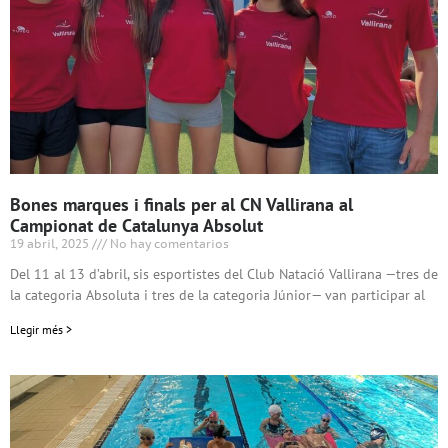
Bones marques i finals per al CN Vallirana al
Campionat de Catalunya Absolut
19 abril, 2025
No hay comentarios
Del 11 al 13 d’abril, sis esportistes del Club Natació Vallirana —tres de
la categoria Absoluta i tres de la categoria Júnior— van participar al
Llegir més >