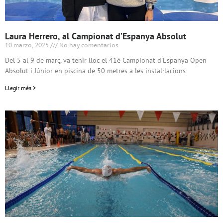
Laura Herrero, al Campionat d’Espanya Absolut
10 marzo, 2025
No hay comentarios
Del 5 al 9 de març, va tenir lloc el 41è Campionat d’Espanya Open
Absolut i Júnior en piscina de 50 metres a les instal·lacions
Llegir més >