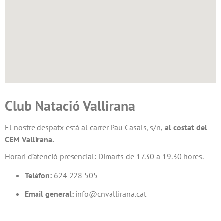
Club Natació Vallirana
El nostre despatx està al carrer Pau Casals, s/n,
al costat del
CEM Vallirana.
Horari d’atenció presencial: Dimarts de 17.30 a 19.30 hores.
Telèfon:
624 228 505
Email general:
info@cnvallirana.cat