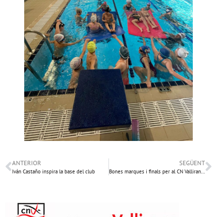
ANTERIOR
SEGÜENT
Iván Castaño inspira la base del club
Bones marques i finals per al CN Vallirana al Campionat de Catalunya Absolut