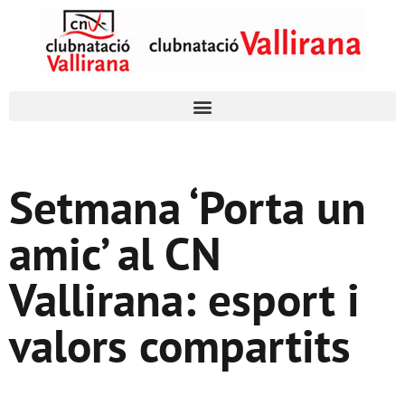
Setmana ‘Porta un
amic’ al CN
Vallirana: esport i
valors compartits