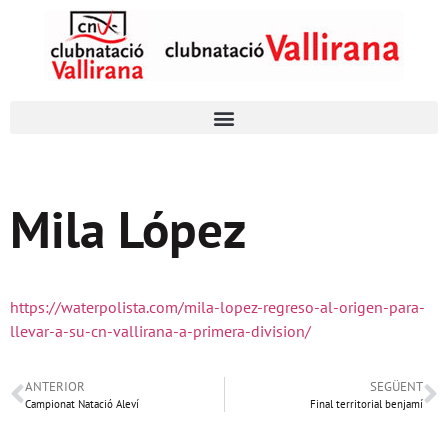
Mila López
https://waterpolista.com/mila-lopez-regreso-al-origen-para-
llevar-a-su-cn-vallirana-a-primera-division/
ANTERIOR
SEGÜENT
Campionat Natació Aleví
Final territorial benjamí