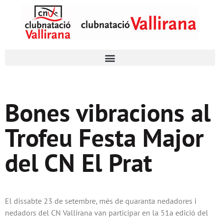
Bones vibracions al
Trofeu Festa Major
del CN El Prat
El dissabte 23 de setembre, més de quaranta nedadores i
nedadors del CN Vallirana van participar en la 51a edició del