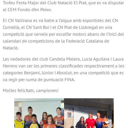
Trofeu Festa Major del Club Natació El Prat, que es va disputar
al CEM Fondo d’en Peixo.
El CN Vallirana es va batre a l’aigua amb esportistes del CN
Cornellà, el CN Sant Boi i el CN Prat de Llobregat en una
competició que serveix per escalfar motors abans de l’inici del
calendari de competicions de la Federació Catalana de
Natació.
Les nedadores del club Candela Melero, Lucia Aguilera i Laura
Herrero van ser les primeres classificades respectivament a les
categories Benjamí, Júnior i Absolut, en una competició que es
va regir per suma de puntuació FINA.
Moltes felicitats, campiones!