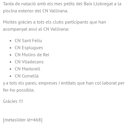
Tarda de natació amb els mes petits del Baix Llobregat a la
piscina exterior del CN Vallirana.
Moltes gràcies a tots els clubs participants que han
acompanyat avui al CN Vallirana:
CN Sant Feliu
CN Esplugues
CN Molins de Rei
CN Viladecans
CN Martorell
CN Cornellà
y a tots els pares, empreses i entitats que han col·laborat per
fer-ho possible.
Gràcies !!!
[metaslider id=468]