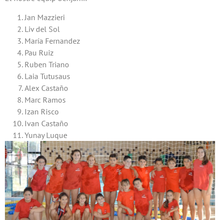
Jan Mazzieri
Liv del Sol
María Fernandez
Pau Ruiz
Ruben Triano
Laia Tutusaus
Alex Castaño
Marc Ramos
Izan Risco
Ivan Castaño
Yunay Luque