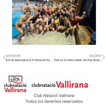
ANTERIOR
SEGÜENT
Èxit de participació al III Memorial Pol Martínez
Podi en el trofeu màster del Prat, destacada presència en el XVIII Trofeu CN Sabadell
Club Natació Vallirana
Todos los derechos reservados