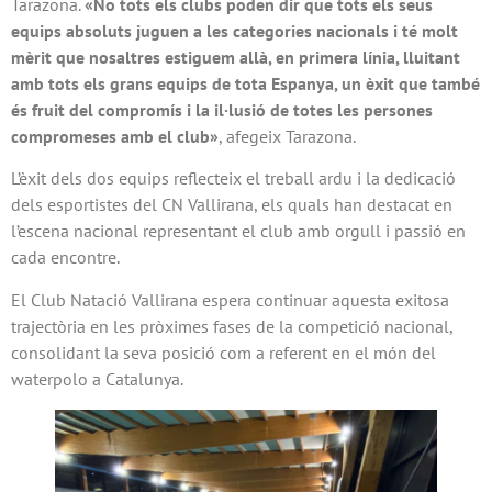
Tarazona.
«No tots els clubs poden dir que tots els seus
equips absoluts juguen a les categories nacionals i té molt
mèrit que nosaltres estiguem allà, en primera línia, lluitant
amb tots els grans equips de tota Espanya, un èxit que també
és fruit del compromís i la il·lusió de totes les persones
compromeses amb el club»
, afegeix Tarazona.
L’èxit dels dos equips reflecteix el treball ardu i la dedicació
dels esportistes del CN Vallirana, els quals han destacat en
l’escena nacional representant el club amb orgull i passió en
cada encontre.
El Club Natació Vallirana espera continuar aquesta exitosa
trajectòria en les pròximes fases de la competició nacional,
consolidant la seva posició com a referent en el món del
waterpolo a Catalunya.