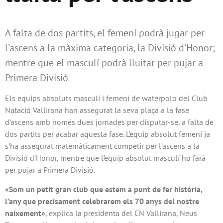
A falta de dos partits, el femení podrà jugar per
l’ascens a la màxima categoria, la Divisió d’Honor;
mentre que el masculí podrà lluitar per pujar a
Primera Divisió
Els equips absoluts masculí i femení de waterpolo del Club
Natació Vallirana han assegurat la seva plaça a la fase
d’ascens amb només dues jornades per disputar-se, a falta de
dos partits per acabar aquesta fase. L’equip absolut femení ja
s’ha assegurat matemàticament competir per l’ascens a la
Divisió d’Honor, mentre que l’equip absolut masculí ho farà
per pujar a Primera Divisió.
«Som un petit gran club que estem a punt de fer història,
l’any que precisament celebrarem els 70 anys del nostre
naixement»
, explica la presidenta del CN Vallirana, Neus