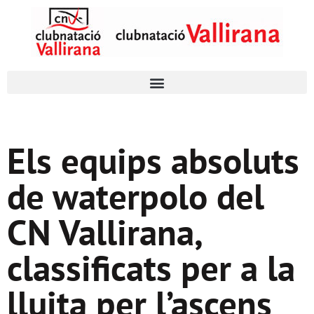
Els equips absoluts
de waterpolo del
CN Vallirana,
classificats per a la
lluita per l’ascens