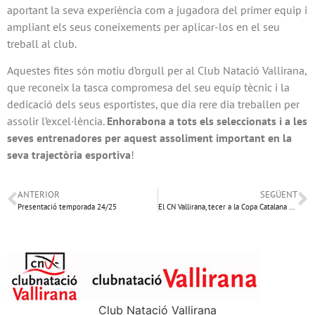
aportant la seva experiència com a jugadora del primer equip i
ampliant els seus coneixements per aplicar-los en el seu
treball al club.
Aquestes fites són motiu d’orgull per al Club Natació Vallirana,
que reconeix la tasca compromesa del seu equip tècnic i la
dedicació dels seus esportistes, que dia rere dia treballen per
assolir l’excel·lència.
Enhorabona a tots els seleccionats i a les
seves entrenadores per aquest assoliment important en la
seva trajectòria esportiva
!
ANTERIOR
SEGÜENT
Presentació temporada 24/25
El CN Vallirana, tecer a la Copa Catalana Absoluta de 4a Divisió
Club Natació Vallirana