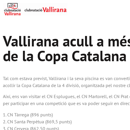
Vallirana acull a m
de la Copa Catalana
Tal com estava previst, Vallirana i la seva piscina es van conver
acollir la Copa Catalana de la 4 divisió, organitzada pel nostre
Així, ens van visitar el CN Esplugues, el CN Martorell, el CN Pra
per participar en una competició que es va poder seguir en direct
1. CN Tàrrega (896 punts)
2. CN Santa Perpètua (869,5 punts)
3. CN Cervera (862,50 punts)