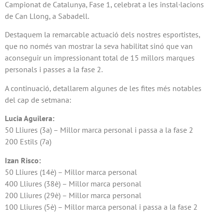
Campionat de Catalunya, Fase 1, celebrat a les instal·lacions
de Can Llong, a Sabadell.
Destaquem la remarcable actuació dels nostres esportistes,
que no només van mostrar la seva habilitat sinó que van
aconseguir un impressionant total de 15 millors marques
personals i passes a la fase 2.
A continuació, detallarem algunes de les fites més notables
del cap de setmana:
Lucia Aguilera:
50 Lliures (3a) – Millor marca personal i passa a la fase 2
200 Estils (7a)
Izan Risco:
50 Lliures (14è) – Millor marca personal
400 Lliures (38è) – Millor marca personal
200 Lliures (29è) – Millor marca personal
100 Lliures (5è) – Millor marca personal i passa a la fase 2