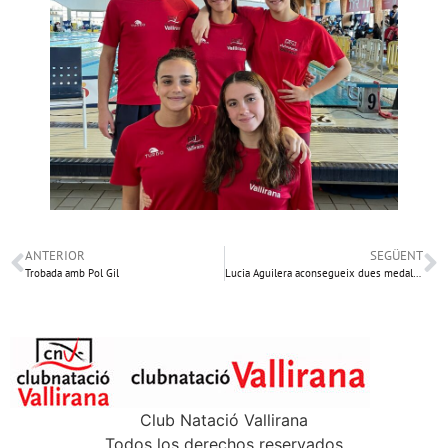
ANTERIOR
SEGÜENT
Trobada amb Pol Gil
Lucia Aguilera aconsegueix dues medalles de bronze al Campionat de Catalunya
Club Natació Vallirana
Todos los derechos reservados