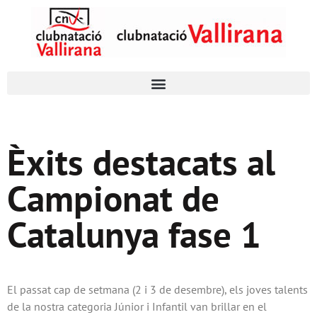
Èxits destacats al
Campionat de
Catalunya fase 1
El passat cap de setmana (2 i 3 de desembre), els joves talents
de la nostra categoria Júnior i Infantil van brillar en el