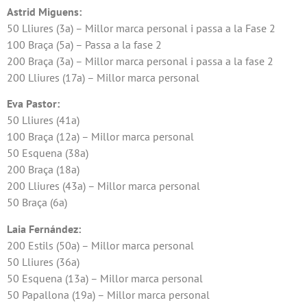
Astrid Miguens:
50 Lliures (3a) – Millor marca personal i passa a la Fase 2
100 Braça (5a) – Passa a la fase 2
200 Braça (3a) – Millor marca personal i passa a la fase 2
200 Lliures (17a) – Millor marca personal
Eva Pastor:
50 Lliures (41a)
100 Braça (12a) – Millor marca personal
50 Esquena (38a)
200 Braça (18a)
200 Lliures (43a) – Millor marca personal
50 Braça (6a)
Laia Fernández:
200 Estils (50a) – Millor marca personal
50 Lliures (36a)
50 Esquena (13a) – Millor marca personal
50 Papallona (19a) – Millor marca personal