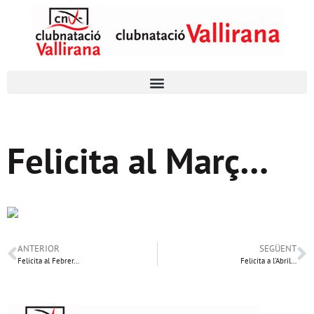
Felicita al Març…
ANTERIOR
SEGÜENT
Felicita al Febrer…
Felicita a l’Abril…