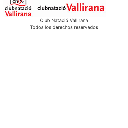
Club Natació Vallirana
Todos los derechos reservados