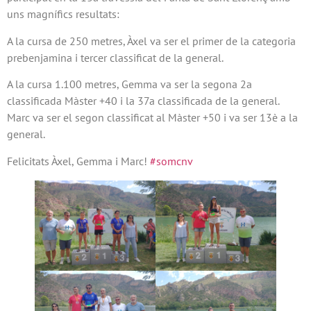
uns magnífics resultats:
A la cursa de 250 metres, Àxel va ser el primer de la categoria
prebenjamina i tercer classificat de la general.
A la cursa 1.100 metres, Gemma va ser la segona 2a
classificada Màster +40 i la 37a classificada de la general.
Marc va ser el segon classificat al Màster +50 i va ser 13è a la
general.
Felicitats Àxel, Gemma i Marc!
#somcnv