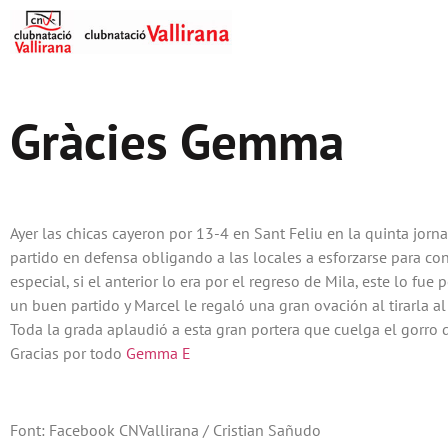
Gràcies Gemma
Ayer las chicas cayeron por 13-4 en Sant Feliu en la quinta jorn
partido en defensa obligando a las locales a esforzarse para con
especial, si el anterior lo era por el regreso de Mila, este lo f
un buen partido y Marcel le regaló una gran ovación al tirarla a
Toda la grada aplaudió a esta gran portera que cuelga el gorro
Gracias por todo
Gemma E
Font: Facebook CNVallirana / Cristian Sañudo