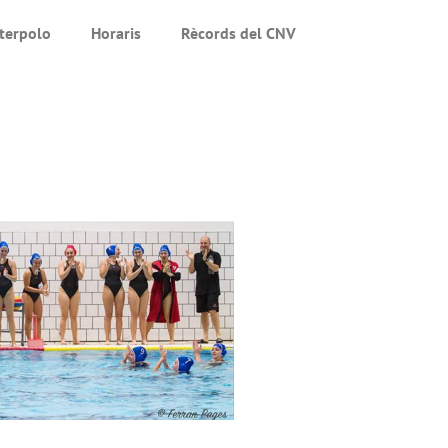
terpolo
Horaris
Rècords del CNV