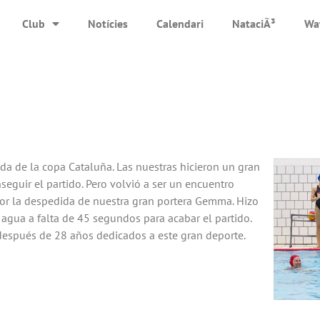
Club
Notícies
Calendari
NataciÃ³
Wa
ada de la copa Cataluña. Las nuestras hicieron un gran
seguir el partido. Pero volvió a ser un encuentro
ue por la despedida de nuestra gran portera Gemma. Hizo
l agua a falta de 45 segundos para acabar el partido.
 después de 28 años dedicados a este gran deporte.