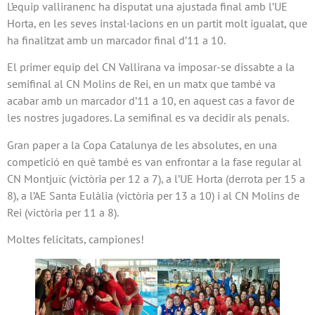
L’equip valliranenc ha disputat una ajustada final amb l’UE
Horta, en les seves instal·lacions en un partit molt igualat, que
ha finalitzat amb un marcador final d’11 a 10.
El primer equip del CN Vallirana va imposar-se dissabte a la
semifinal al CN Molins de Rei, en un matx que també va
acabar amb un marcador d’11 a 10, en aquest cas a favor de
les nostres jugadores. La semifinal es va decidir als penals.
Gran paper a la Copa Catalunya de les absolutes, en una
competició en què també es van enfrontar a la fase regular al
CN Montjuïc (victòria per 12 a 7), a l’UE Horta (derrota per 15 a
8), a l’AE Santa Eulàlia (victòria per 13 a 10) i al CN Molins de
Rei (victòria per 11 a 8).
Moltes felicitats, campiones!