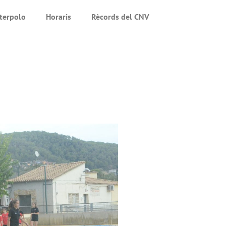
terpolo
Horaris
Rècords del CNV