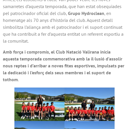
samarretes d’aquesta temporada, que han estat obsequiades
pel patrocinador oficial del club,
Grupo Hydroclean
, en
homenatge als 70 anys d’història del club. Aquest detall
simbolitza l’aliança amb el patrocinador i el suport continuat
que ha contribuït a fer d’aquesta entitat un referent esportiu a
la comunitat.
Amb força i compromís, el Club Natació Valirana inicia
aquesta temporada commemorativa amb la il·lusió d’assolir
nous reptes i d’arribar a noves fites esportives, impulsats per
la dedicació i l’esforç dels seus membres i el suport de
tothom
.