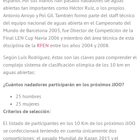
español. Por sus manos han pasado nadadores de aguas
abiertas tan importantes como Héctor Ruiz, o los propios
Antonio Arroyo y Pol Gil. También formó parte del staff técnico
del equipo nacional de aguas abierta en el Campeonato del
Mundo de Barcelona 2003, fue Director de Competición de la
Final LEN Cup Navia 2006 y miembro del área técnica de esta
disciplina de la
RFEN
entre los años 2004 y 2008.
Según Luis Rodríguez, éstas son las claves para comprender el
complejo sistema de clasificación olímpica de los 10 km en
aguas abiertas:
¿Cuántos nadadores participarán en los próximos JJOO?
25 hombres
25 mujeres
Criterios de selección:
El listado de participantes en los 10 Km de los próximos JJOO
se confeccionará teniendo en cuenta únicamente dos
competiciones: el pasado Mundial de Kazan 2015 y el