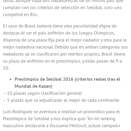
tanto, aunque haya dos nadadores/as de un mismo país que
cumplan con los criterios de selección en Setúbal, solo uno
competirá en Río.
El caso de Brasil todavía tiene otra peculiaridad digna de
destacar. Al ser el país anfitrión de los Juegos Olímpicos,
disponía de una plaza fija para el mejor nadador y otra para la
mejor nadadora nacional. Debido que en ambas categorías sus
nadadores ya se clasificaron por méritos propios, Brasil libera
su plaza de anfitrión en el preolímpico, y éstas pasan de 9 a
10.
Preolímpico de Setúbal 2016 (criterios reales tras el
Mundial de Kazan)
– 10 plazas según clasificación general
– 5 plazas que se adjudicarán al mejor de cada continente
Luis Rodríguez se aventura a realizar un pronóstico para el
Preolímpico de Setúbal y nos explica que: “en mi ranking
masculino destacaría a Oussama Mellouli, actual campeón