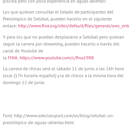
piscina pero con poca experiencia en aguas abiertas”.
Los que quieran consultar el listado de participantes del
Preolímpico de Setúbal, pueden hacerlo en el siguiente
enlace:
http://www.fina.org/sites/default/files/general/ows_entr
Y para los que no puedan desplazarse a Setúbal pero quieran
seguir la carrera por streaming, pueden hacerlo a través del
canal de Youtube de
la
FINA
:
https://www.youtube.com/c/fina1908
La carrera de chicas será el sábado 11 de junio a las 16h hora
local (17h horario español) y la de chicos a la misma hora del
domingo 12 de junio.
Font: http://www.odeclassport.com/es/blog/setubal-un-
preolimpico-de-aguas-abiertas.html