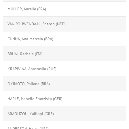
MULLER, Aurelie (FRA)
VAN ROUWENDAAL, Sharon (NED)
CUNHA, Ana Marcela (BRA)
BRUNI, Rachele (ITA)
KRAPIVINA, Anastasiia (RUS)
OKIMOTO, Poliana (BRA)
HARLE, Isabelle Franziska (GER)
ARAOUZOU, Kalliopi (GRE)
ANDERSON, Haley (USA)