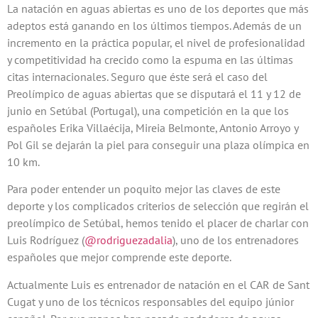
La natación en aguas abiertas es uno de los deportes que más
adeptos está ganando en los últimos tiempos. Además de un
incremento en la práctica popular, el nivel de profesionalidad
y competitividad ha crecido como la espuma en las últimas
citas internacionales. Seguro que éste será el caso del
Preolímpico de aguas abiertas que se disputará el 11 y 12 de
junio en Setúbal (Portugal), una competición en la que los
españoles Erika Villaécija, Mireia Belmonte, Antonio Arroyo y
Pol Gil se dejarán la piel para conseguir una plaza olímpica en
10 km.
Para poder entender un poquito mejor las claves de este
deporte y los complicados criterios de selección que regirán el
preolímpico de Setúbal, hemos tenido el placer de charlar con
Luis Rodríguez (
@rodriguezadalia
), uno de los entrenadores
españoles que mejor comprende este deporte.
Actualmente Luis es entrenador de natación en el CAR de Sant
Cugat y uno de los técnicos responsables del equipo júnior