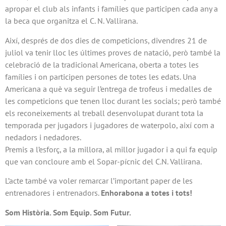
apropar el club als infants i famílies que participen cada any a
la beca que organitza el C. N. Vallirana.
Així, després de dos dies de competicions, divendres 21 de
juliol va tenir lloc les últimes proves de natació, però també la
celebració de la tradicional Americana, oberta a totes les
famílies i on participen persones de totes les edats. Una
Americana a què va seguir l’entrega de trofeus i medalles de
les competicions que tenen lloc durant les socials; però també
els reconeixements al treball desenvolupat durant tota la
temporada per jugadors i jugadores de waterpolo, així com a
nedadors i nedadores.
Premis a l’esforç, a la millora, al millor jugador i a qui fa equip
que van concloure amb el Sopar-pícnic del C.N. Vallirana.
L’acte també va voler remarcar l’important paper de les
entrenadores i entrenadors.
Enhorabona a totes i tots!
Som Història. Som Equip. Som Futur.