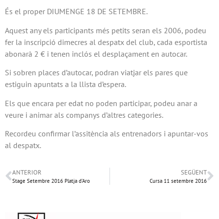
És el proper DIUMENGE 18 DE SETEMBRE.
Aquest any els participants més petits seran els 2006, podeu
fer la inscripció dimecres al despatx del club, cada esportista
abonarà 2 € i tenen inclós el desplaçament en autocar.
Si sobren places d’autocar, podran viatjar els pares que
estiguin apuntats a la llista d’espera.
Els que encara per edat no poden participar, podeu anar a
veure i animar als companys d’altres categories.
Recordeu confirmar l’assitència als entrenadors i apuntar-vos
al despatx.
ANTERIOR
SEGÜENT
Stage Setembre 2016 Platja d’Aro
Cursa 11 setembre 2016