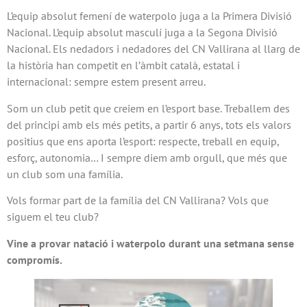
L’equip absolut femení de waterpolo juga a la Primera Divisió
Nacional. L’equip absolut masculí juga a la Segona Divisió
Nacional. Els nedadors i nedadores del CN Vallirana al llarg de
la història han competit en l’àmbit català, estatal i
internacional: sempre estem present arreu.
Som un club petit que creiem en l’esport base. Treballem des
del principi amb els més petits, a partir 6 anys, tots els valors
positius que ens aporta l’esport: respecte, treball en equip,
esforç, autonomia… I sempre diem amb orgull, que més que
un club som una família.
Vols formar part de la família del CN Vallirana? Vols que
siguem el teu club?
Vine a provar natació i waterpolo durant una setmana sense
compromís.