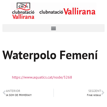
Waterpolo Femení
https://www.aquatics.cat/node/3268
ANTERIOR
SEGÜENT
JA SOM DE PRIMERA!!!
Final relleus