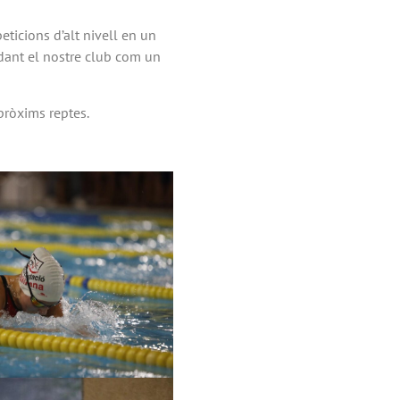
ticions d’alt nivell en un
idant el nostre club com un
pròxims reptes.