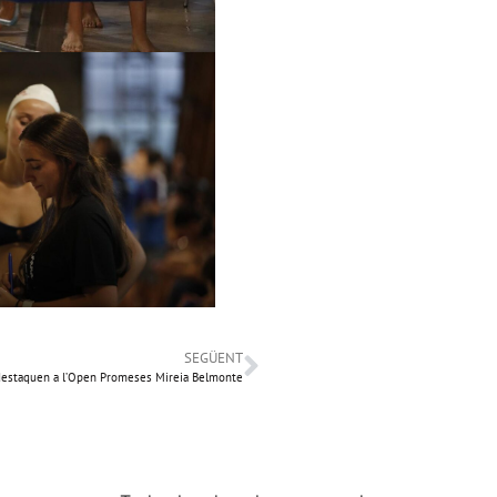
SEGÜENT
a destaquen a l’Open Promeses Mireia Belmonte