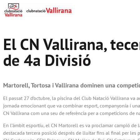
El CN Vallirana, tec
de 4a Divisió
Martorell, Tortosa i Vallirana dominen una competi
El passat 27 d’octubre, la piscina del Club Natació Vallirana va 
jornada emocionant que va combinar esport, companyonia i una 
CN Vallirana com una seu de referència per a competicions de na
En l’àmbit esportiu, el CN Martorell es va proclamar campió de l
destacada tercera posició després de lluitar fins al final per les