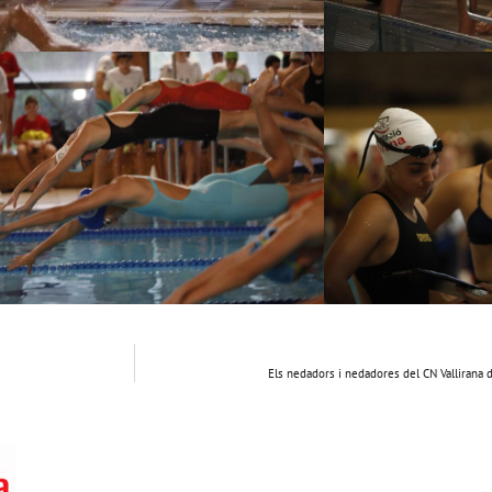
Els nedadors i nedadores del CN Valliran