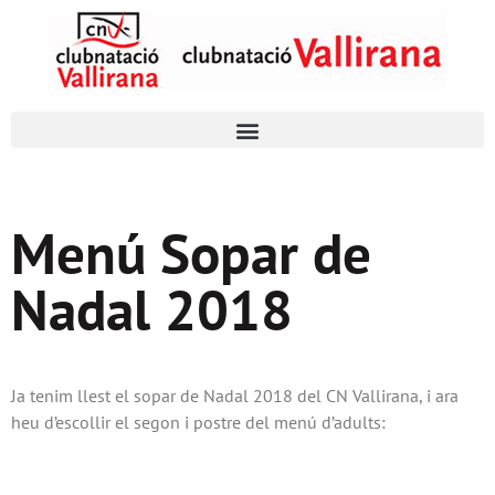
Menú Sopar de
Nadal 2018
Ja tenim llest el sopar de Nadal 2018 del CN Vallirana, i ara
heu d’escollir el segon i postre del menú d’adults: