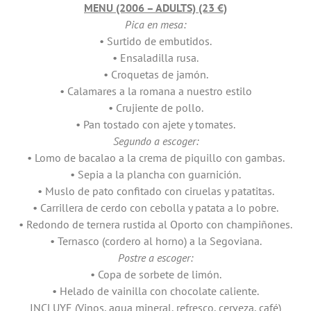
MENU (2006 – ADULTS) (23 €)
Pica en mesa:
• Surtido de embutidos.
• Ensaladilla rusa.
• Croquetas de jamón.
• Calamares a la romana a nuestro estilo
• Crujiente de pollo.
• Pan tostado con ajete y tomates.
Segundo a escoger:
• Lomo de bacalao a la crema de piquillo con gambas.
• Sepia a la plancha con guarnición.
• Muslo de pato confitado con ciruelas y patatitas.
• Carrillera de cerdo con cebolla y patata a lo pobre.
• Redondo de ternera rustida al Oporto con champiñones.
• Ternasco (cordero al horno) a la Segoviana.
Postre a escoger:
• Copa de sorbete de limón.
• Helado de vainilla con chocolate caliente.
INCLUYE (Vinos, agua mineral, refresco, cerveza, café)