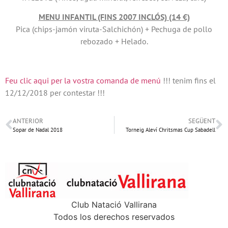
MENU INFANTIL (FINS 2007 INCLÓS) (14 €)
Pica (chips-jamón viruta-Salchichón) + Pechuga de pollo
rebozado + Helado.
Feu clic aqui per la vostra comanda de menú
!!! tenim fins el
12/12/2018 per contestar !!!
ANTERIOR
SEGÜENT
Sopar de Nadal 2018
Torneig Aleví Chritsmas Cup Sabadell
Club Natació Vallirana
Todos los derechos reservados