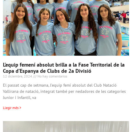
L’equip femení absolut brilla a la Fase Territorial de la
Copa d’Espanya de Clubs de 2a Divisió
12 diciembre, 2024
No hay comentarios
El passat cap de setmana, l’equip femí absolut del Club Natació
Vallirana de natació, integrat també per nedadores de les categories
Junior i Infantil, va
Llegir més >