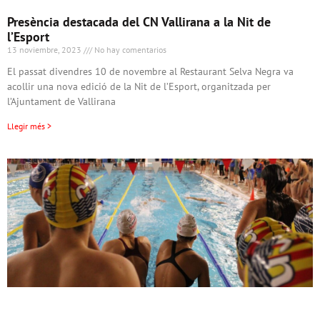
Presència destacada del CN Vallirana a la Nit de
l’Esport
13 noviembre, 2023
No hay comentarios
El passat divendres 10 de novembre al Restaurant Selva Negra va
acollir una nova edició de la Nit de l’Esport, organitzada per
l’Ajuntament de Vallirana
Llegir més >