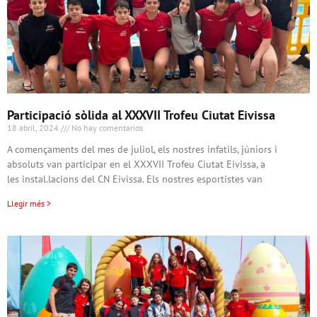
Participació sòlida al XXXVII Trofeu Ciutat Eivissa
18 abril, 2024
No hay comentarios
A començaments del mes de juliol, els nostres infatils, júniors i
absoluts van participar en el XXXVII Trofeu Ciutat Eivissa, a
les instal.lacions del CN Eivissa. Els nostres esportistes van
Llegir més >