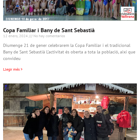
Copa Familiar i Bany de Sant Sebastià
12 enero, 2024
No hay comentarios
Diumenge 21 de gener celebrarem la Copa Familiar i el tradicional
Bany de Sant Sebastià L’activitat és oberta a tota la població, així que
convideu
Llegir més >