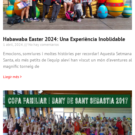
Habawaba Easter 2024: Una Experiència Inoblidable
1 abril, 2024
No hay comentarios
Emocions, somriures i moltes històries per recordar! Aquesta Setmana
Santa, els més petits de l’equip aleví han viscut un món d’aventures al
magnífic torneig de
Llegir més >