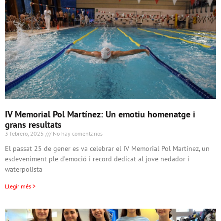
IV Memorial Pol Martínez: Un emotiu homenatge i
grans resultats
3 febrero, 2025
No hay comentarios
El passat 25 de gener es va celebrar el IV Memorial Pol Martínez, un
esdeveniment ple d’emoció i record dedicat al jove nedador i
waterpolista
Llegir més >