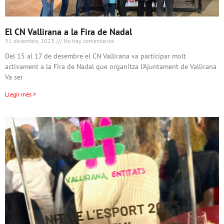
El CN Vallirana a la Fira de Nadal
31 diciembre, 2023
No hay comentarios
Del 15 al 17 de desembre el CN Vallirana va participar molt
activament a la Fira de Nadal que organitza l’Ajuntament de Vallirana
Va ser
Llegir més >