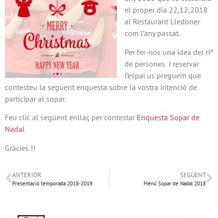
el proper dia 22,12,2018
al Restaurant Lledoner
com l’any passat.
Per fer-nos una idea del nº
de persones i reservar
l’espai us preguem que
contesteu la següent enquesta sobre la vostra intenció de
participar al sopar.
Feu clic al següent enllaç per contestar
Enquesta Sopar de
Nadal
Gràcies !!
ANTERIOR
SEGÜENT
Presentació temporada 2018-2019
Menú Sopar de Nadal 2018